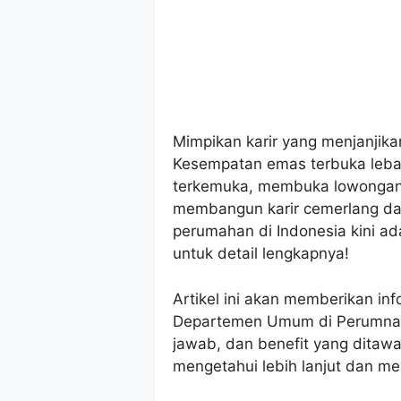
Mimpikan karir yang menjanjik
Kesempatan emas terbuka leb
terkemuka, membuka lowongan 
membangun karir cemerlang da
perumahan di Indonesia kini 
untuk detail lengkapnya!
Artikel ini akan memberikan in
Departemen Umum di Perumnas
jawab, dan benefit yang ditaw
mengetahui lebih lanjut dan mer