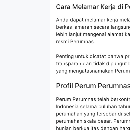
Cara Melamar Kerja di 
Anda dapat melamar kerja mela
berkas lamaran secara langsun
lebih lanjut mengenai alamat ka
resmi Perumnas.
Penting untuk dicatat bahwa p
transparan dan tidak dipungut 
yang mengatasnamakan Perum
Profil Perum Perumna
Perum Perumnas telah berkontr
Indonesia selama puluhan tahu
perumahan yang tersebar di sel
perumahan skala besar. Perumn
hunian berkualitas dengan harg