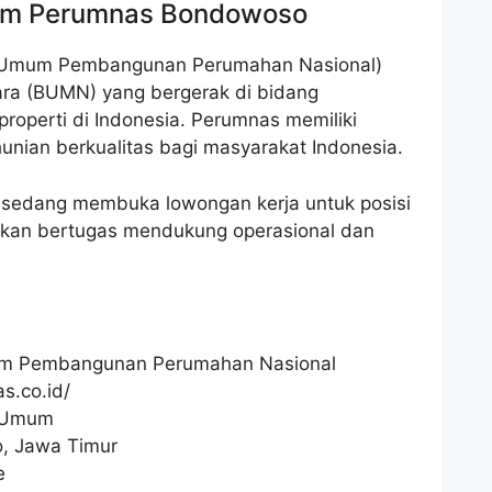
um Perumnas Bondowoso
 Umum Pembangunan Perumahan Nasional)
ra (BUMN) yang bergerak di bidang
perti di Indonesia. Perumnas memiliki
nian berkualitas bagi masyarakat Indonesia.
 sedang membuka lowongan kerja untuk posisi
kan bertugas mendukung operasional dan
m Pembangunan Perumahan Nasional
s.co.id/
 Umum
, Jawa Timur
e