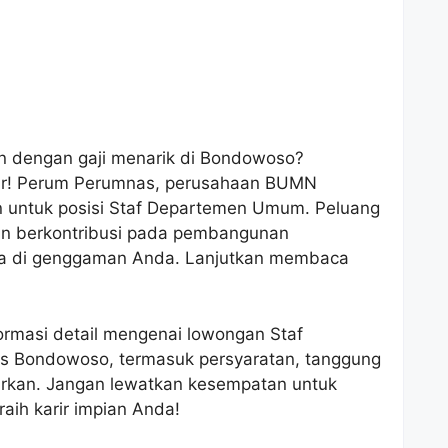
an dengan gaji menarik di Bondowoso?
ar! Perum Perumnas, perusahaan BUMN
untuk posisi Staf Departemen Umum. Peluang
n berkontribusi pada pembangunan
ada di genggaman Anda. Lanjutkan membaca
formasi detail mengenai lowongan Staf
 Bondowoso, termasuk persyaratan, tanggung
arkan. Jangan lewatkan kesempatan untuk
aih karir impian Anda!