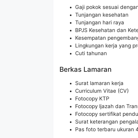
Gaji pokok sesuai dengan 
Tunjangan kesehatan
Tunjangan hari raya
BPJS Kesehatan dan Ket
Kesempatan pengembang
Lingkungan kerja yang pr
Cuti tahunan
Berkas Lamaran
Surat lamaran kerja
Curriculum Vitae (CV)
Fotocopy KTP
Fotocopy Ijazah dan Trans
Fotocopy sertifikat pendu
Surat keterangan pengala
Pas foto terbaru ukuran 