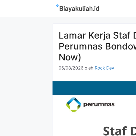
Langsung
ke
isi
Lamar Kerja Sta
Perumnas Bondow
Now)
06/08/2026
oleh
Rock Dev