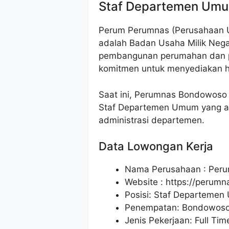
Staf Departemen Um
Perum Perumnas (Perusahaan
adalah Badan Usaha Milik Nega
pembangunan perumahan dan pro
komitmen untuk menyediakan hu
Saat ini, Perumnas Bondowoso
Staf Departemen Umum yang a
administrasi departemen.
Data Lowongan Kerja
Nama Perusahaan :
Peru
Website :
https://perumna
Posisi:
Staf Departemen
Penempatan: Bondowoso
Jenis Pekerjaan: Full Tim