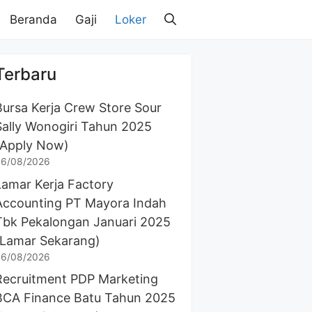
Beranda
Gaji
Loker
Terbaru
Bursa Kerja Crew Store Sour
Sally Wonogiri Tahun 2025
(Apply Now)
6/08/2026
Lamar Kerja Factory
Accounting PT Mayora Indah
Tbk Pekalongan Januari 2025
(Lamar Sekarang)
6/08/2026
Recruitment PDP Marketing
BCA Finance Batu Tahun 2025