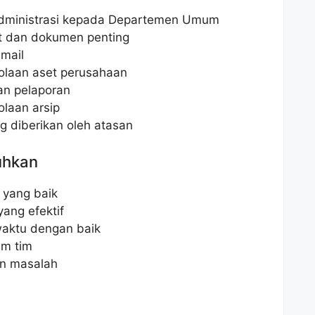
dministrasi kepada Departemen Umum
t dan dokumen penting
mail
laan aset perusahaan
an pelaporan
laan arsip
g diberikan oleh atasan
uhkan
 yang baik
ang efektif
aktu dengan baik
m tim
n masalah