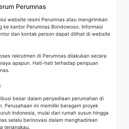
Perum Perumnas
lui website resmi Perumnas atau mengirimkan
g ke kantor Perumnas Bondowoso. Informasi
ntor dan kontak person dapat dilihat di website
roses rekrutmen di Perumnas dilakukan secara
biaya apapun. Hati-hati terhadap penipuan
nas.
s
ibusi besar dalam penyediaan perumahan di
n. Perusahaan ini memiliki beragam proyek
uruh Indonesia, mulai dari rumah susun hingga
as selalu berinovasi dalam menghadirkan
a terjangkau.