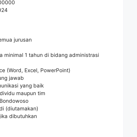
00000
024
emua jurusan
a minimal 1 tahun di bidang administrasi
ce (Word, Excel, PowerPoint)
gung jawab
unikasi yang baik
dividu maupun tim
i Bondowoso
di (diutamakan)
jika dibutuhkan