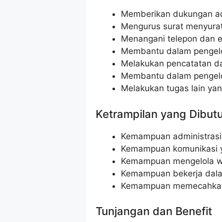
Memberikan dukungan a
Mengurus surat menyura
Menangani telepon dan e
Membantu dalam pengelo
Melakukan pencatatan d
Membantu dalam pengelo
Melakukan tugas lain yan
Ketrampilan yang Dibut
Kemampuan administrasi
Kemampuan komunikasi y
Kemampuan mengelola w
Kemampuan bekerja dala
Kemampuan memecahka
Tunjangan dan Benefit