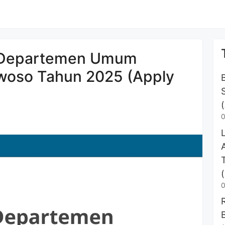
f Departemen Umum
oso Tahun 2025 (Apply
0
0