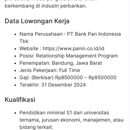
berkembang di industri perbankan.
Data Lowongan Kerja
Nama Perusahaan :
PT Bank Pan Indonesia
Tbk
Website :
https://www.panin.co.id/id
Posisi:
Relationship Management Program
Penempatan: Bandung, Jawa Barat
Jenis Pekerjaan: Full Time
Gaji: (Berkisar) Rp
8500000
– Rp
9500000
Terakhir: 31 Desember 2024
Kualifikasi
Pendidikan minimal S1 dari universitas
ternama, jurusan ekonomi, manajemen, atau
bidang terkait.