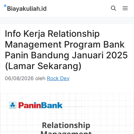
Langsung
M
ke
isi
Info Kerja Relationship
Management Program Bank
Panin Bandung Januari 2025
(Lamar Sekarang)
06/08/2026
oleh
Rock Dev