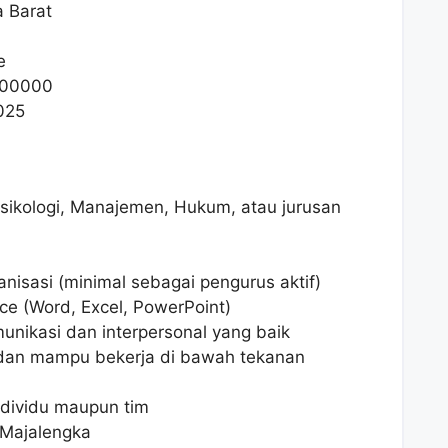
a Barat
e
00000
025
Psikologi, Manajemen, Hukum, atau jurusan
nisasi (minimal sebagai pengurus aktif)
ce (Word, Excel, PowerPoint)
nikasi dan interpersonal yang baik
l dan mampu bekerja di bawah tekanan
dividu maupun tim
 Majalengka