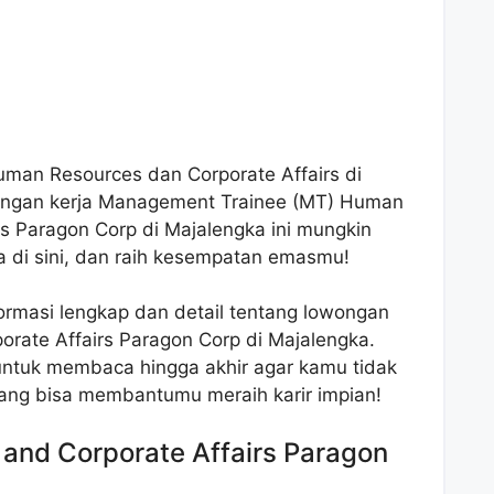
uman Resources dan Corporate Affairs di
ongan kerja Management Trainee (MT) Human
s Paragon Corp di Majalengka ini mungkin
a di sini, dan raih kesempatan emasmu!
formasi lengkap dan detail tentang lowongan
ate Affairs Paragon Corp di Majalengka.
ntuk membaca hingga akhir agar kamu tidak
yang bisa membantumu meraih karir impian!
nd Corporate Affairs Paragon