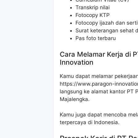
Transkrip nilai
Fotocopy KTP
Fotocopy ijazah dan sert
Surat keterangan sehat d
Pas foto terbaru
Cara Melamar Kerja di 
Innovation
Kamu dapat melamar pekerjaan i
https://www.paragon-innovatio
langsung ke alamat kantor PT 
Majalengka.
Kamu juga dapat mencoba melam
terpercaya di Indonesia.