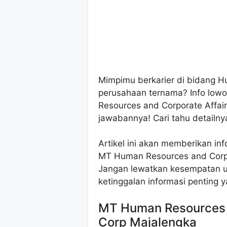
Mimpimu berkarier di bidang H
perusahaan ternama? Info low
Resources and Corporate Affair
jawabannya! Cari tahu detailny
Artikel ini akan memberikan in
MT Human Resources and Corpor
Jangan lewatkan kesempatan u
ketinggalan informasi penting 
MT Human Resources a
Corp Majalengka