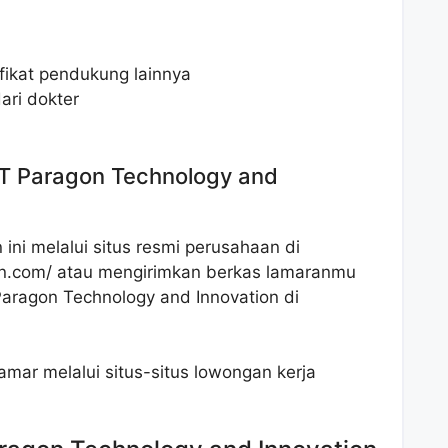
ifikat pendukung lainnya
ari dokter
PT Paragon Technology and
ni melalui situs resmi perusahaan di
n.com/
atau mengirimkan berkas lamaranmu
Paragon Technology and Innovation di
ar melalui situs-situs lowongan kerja