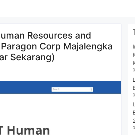
Human Resources and
s Paragon Corp Majalengka
ar Sekarang)
0
0
0