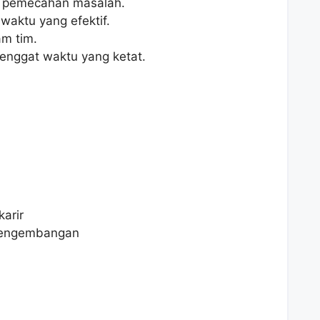
 pemecahan masalah.
ktu yang efektif.
m tim.
enggat waktu yang ketat.
arir
 pengembangan