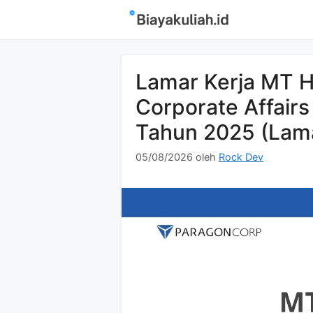
Langsung
ke
isi
Lamar Kerja MT 
Corporate Affair
Tahun 2025 (Lam
05/08/2026
oleh
Rock Dev