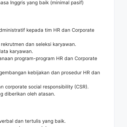
a Inggris yang baik (minimal pasif)
inistratif kepada tim HR dan Corporate
rekrutmen dan seleksi karyawan.
data karyawan.
anaan program-program HR dan Corporate
ngembangan kebijakan dan prosedur HR dan
corporate social responsibility (CSR).
g diberikan oleh atasan.
rbal dan tertulis yang baik.