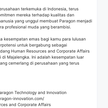
erusahaan terkemuka di Indonesia, terus
omitmen mereka terhadap kualitas dan
nusia yang unggul membuat Paragon menjadi
ara profesional muda yang berambisi.
ka kesempatan emas bagi kamu para lulusan
rpotensi untuk bergabung sebagai
idang Human Resources and Corporate Affairs
i di Majalengka. Ini adalah kesempatan luar
ang cemerlang di perusahaan yang terus
aragon Technology and Innovation
ragon-innovation.com/
ces and Corporate Affairs