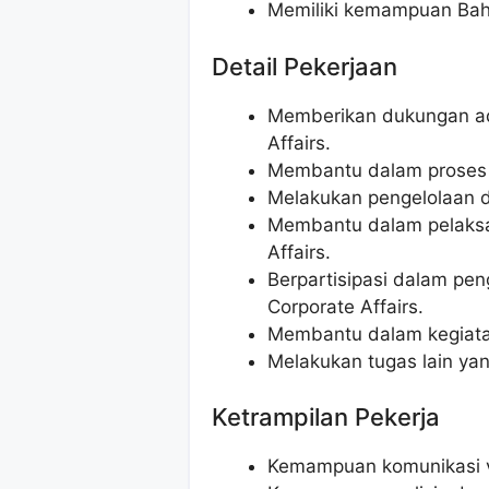
Memiliki kemampuan Bahas
Detail Pekerjaan
Memberikan dukungan adm
Affairs.
Membantu dalam proses 
Melakukan pengelolaan 
Membantu dalam pelaks
Affairs.
Berpartisipasi dalam pe
Corporate Affairs.
Membantu dalam kegiatan 
Melakukan tugas lain yan
Ketrampilan Pekerja
Kemampuan komunikasi ve