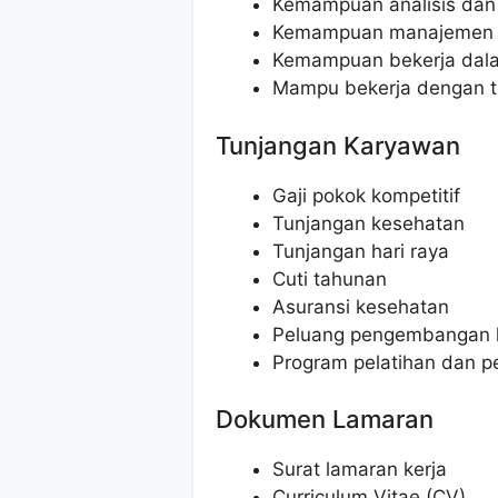
Kemampuan analisis dan
Kemampuan manajemen wa
Kemampuan bekerja dala
Mampu bekerja dengan t
Tunjangan Karyawan
Gaji pokok kompetitif
Tunjangan kesehatan
Tunjangan hari raya
Cuti tahunan
Asuransi kesehatan
Peluang pengembangan k
Program pelatihan dan
Dokumen Lamaran
Surat lamaran kerja
Curriculum Vitae (CV)