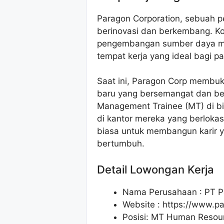
Paragon Corporation, sebuah p
berinovasi dan berkembang. K
pengembangan sumber daya ma
tempat kerja yang ideal bagi p
Saat ini, Paragon Corp membu
baru yang bersemangat dan be
Management Trainee (MT) di b
di kantor mereka yang berlokas
biasa untuk membangun karir y
bertumbuh.
Detail Lowongan Kerja
Nama Perusahaan :
PT P
Website :
https://www.pa
Posisi: MT Human Resour