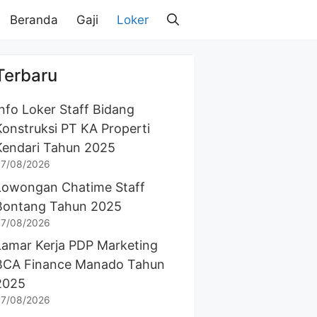
Beranda
Gaji
Loker
Terbaru
Info Loker Staff Bidang
Konstruksi PT KA Properti
Kendari Tahun 2025
7/08/2026
Lowongan Chatime Staff
Bontang Tahun 2025
7/08/2026
Lamar Kerja PDP Marketing
BCA Finance Manado Tahun
2025
7/08/2026