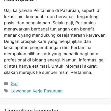
Gaji karyawan Pertamina di Pasuruan, seperti di
lokasi lain, kompetitif dan bervariasi tergantung
posisi dan pengalaman. Selain gaji, Pertamina
menawarkan berbagai tunjangan dan benefit
menarik yang mendukung kesejahteraan karyawan.
Dengan prospek karir yang menjanjikan dan
kesempatan pengembangan diri, Pertamina
merupakan pilihan karir yang menarik bagi para
profesional di bidang energi. Namun, informasi gaji
di atas hanya estimasi. Untuk informasi akurat,
silakan merujuk ke sumber resmi Pertamina.
Kategori
Gaji
Tag
Lowongan Kerja Pasuruan
Tinggalkan komentar