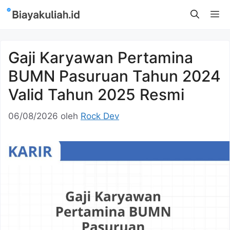
Langsung
M
ke
isi
Gaji Karyawan Pertamina
BUMN Pasuruan Tahun 2024
Valid Tahun 2025 Resmi
06/08/2026
oleh
Rock Dev