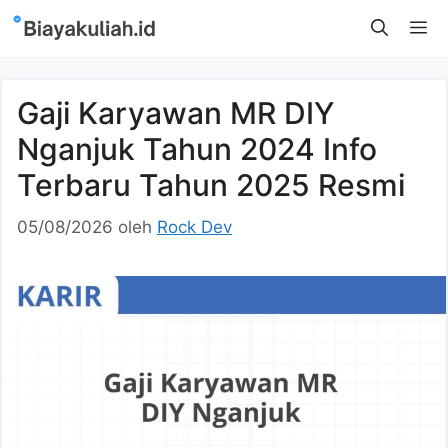
Langsung
M
ke
isi
Gaji Karyawan MR DIY
Nganjuk Tahun 2024 Info
Terbaru Tahun 2025 Resmi
05/08/2026
oleh
Rock Dev