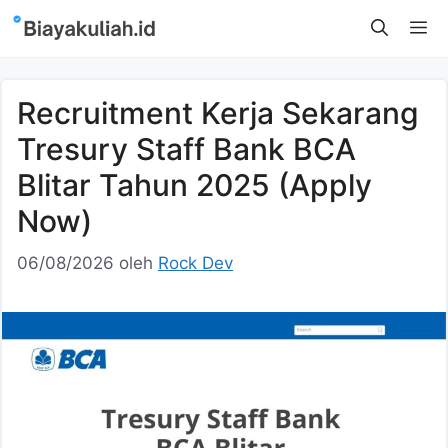
Langsung
M
ke
isi
Recruitment Kerja Sekarang
Tresury Staff Bank BCA
Blitar Tahun 2025 (Apply
Now)
06/08/2026
oleh
Rock Dev