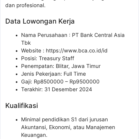
dan profesional.
Data Lowongan Kerja
Nama Perusahaan :
PT Bank Central Asia
Tbk
Website :
https://www.bca.co.id/id
Posisi:
Treasury Staff
Penempatan: Blitar, Jawa Timur
Jenis Pekerjaan: Full Time
Gaji: Rp
8500000
– Rp
9500000
Terakhir: 31 Desember 2024
Kualifikasi
Minimal pendidikan S1 dari jurusan
Akuntansi, Ekonomi, atau Manajemen
Keuangan.