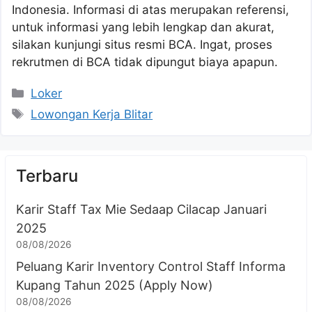
Indonesia. Informasi di atas merupakan referensi,
untuk informasi yang lebih lengkap dan akurat,
silakan kunjungi situs resmi BCA. Ingat, proses
rekrutmen di BCA tidak dipungut biaya apapun.
Kategori
Loker
Tag
Lowongan Kerja Blitar
Terbaru
Karir Staff Tax Mie Sedaap Cilacap Januari
2025
08/08/2026
Peluang Karir Inventory Control Staff Informa
Kupang Tahun 2025 (Apply Now)
08/08/2026