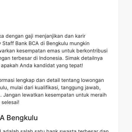
a dengan gaji menjanjikan dan karir
 Staff Bank BCA di Bengkulu mungkin
warkan kesempatan emas untuk berkontribusi
ngan terbesar di Indonesia. Simak detailnya
 apakah Anda kandidat yang tepat!
formasi lengkap dan detail tentang lowongan
u, mulai dari kualifikasi, tanggung jawab,
n. Jangan lewatkan kesempatan untuk meraih
 selesai!
CA Bengkulu
) adalah salah satu bank swasta terbesar dan