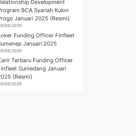
Relationship Development
Program BCA Syariah Kulon
Progo Januari 2025 (Resmi)
9/08/2026
Loker Funding Officer Finfleet
Sumenep Januari 2025
9/08/2026
Karir Terbaru Funding Officer
Finfleet Sumedang Januari
2025 (Resmi)
9/08/2026