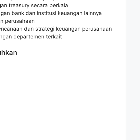
n treasury secara berkala
an bank dan institusi keuangan lainnya
an perusahaan
rencanaan dan strategi keuangan perusahaan
ngan departemen terkait
uhkan