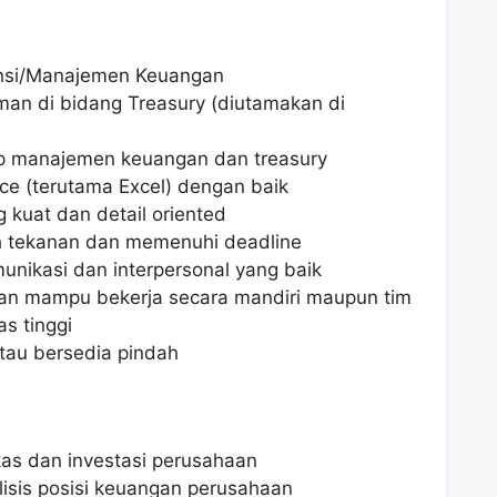
nsi/Manajemen Keuangan
man di bidang Treasury (diutamakan di
ip manajemen keuangan dan treasury
ce (terutama Excel) dengan baik
 kuat dan detail oriented
 tekanan dan memenuhi deadline
nikasi dan interpersonal yang baik
 dan mampu bekerja secara mandiri maupun tim
as tinggi
atau bersedia pindah
as dan investasi perusahaan
sis posisi keuangan perusahaan