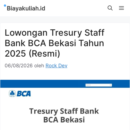
Langsung
M
ke
isi
Lowongan Tresury Staff
Bank BCA Bekasi Tahun
2025 (Resmi)
06/08/2026
oleh
Rock Dev