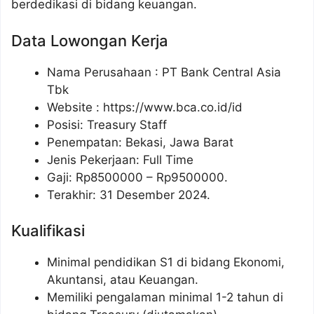
berdedikasi di bidang keuangan.
Data Lowongan Kerja
Nama Perusahaan :
PT Bank Central Asia
Tbk
Website :
https://www.bca.co.id/id
Posisi:
Treasury Staff
Penempatan: Bekasi, Jawa Barat
Jenis Pekerjaan: Full Time
Gaji: Rp
8500000
– Rp
9500000
.
Terakhir: 31 Desember 2024.
Kualifikasi
Minimal pendidikan S1 di bidang Ekonomi,
Akuntansi, atau Keuangan.
Memiliki pengalaman minimal 1-2 tahun di