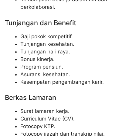
berkolaborasi.
Tunjangan dan Benefit
Gaji pokok kompetitif.
Tunjangan kesehatan.
Tunjangan hari raya.
Bonus kinerja.
Program pensiun.
Asuransi kesehatan.
Kesempatan pengembangan karir.
Berkas Lamaran
Surat lamaran kerja.
Curriculum Vitae (CV).
Fotocopy KTP.
Fotocopy ijazah dan transkrip nilai.