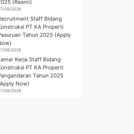
2025 (Resmi)
7/08/2026
Recruitment Staff Bidang
Konstruksi PT KA Properti
Pasuruan Tahun 2025 (Apply
Now)
7/08/2026
Lamar Kerja Staff Bidang
Konstruksi PT KA Properti
Pangandaran Tahun 2025
(Apply Now)
7/08/2026