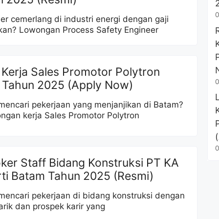
0
ier cemerlang di industri energi dengan gaji
kan? Lowongan Process Safety Engineer
Kerja Sales Promotor Polytron
0
 Tahun 2025 (Apply Now)
encari pekerjaan yang menjanjikan di Batam?
ongan kerja Sales Promotor Polytron
0
oker Staff Bidang Konstruksi PT KA
ti Batam Tahun 2025 (Resmi)
encari pekerjaan di bidang konstruksi dengan
arik dan prospek karir yang