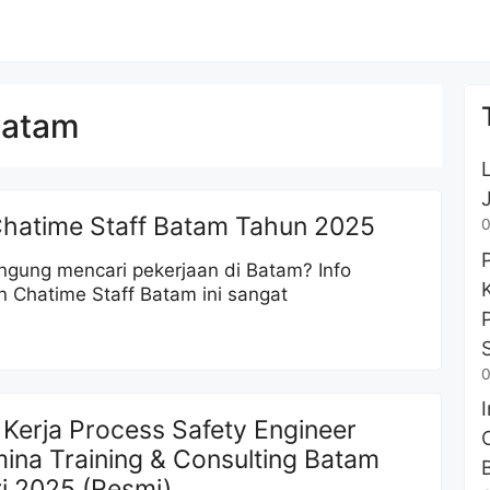
Batam
Chatime Staff Batam Tahun 2025
0
ngung mencari pekerjaan di Batam? Info
 Chatime Staff Batam ini sangat
0
Kerja Process Safety Engineer
ina Training & Consulting Batam
i 2025 (Resmi)