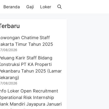
Beranda
Gaji
Loker
Terbaru
Lowongan Chatime Staff
Jakarta Timur Tahun 2025
7/08/2026
Peluang Karir Staff Bidang
Konstruksi PT KA Properti
Pekanbaru Tahun 2025 (Lamar
Sekarang)
7/08/2026
Info Loker Open Recruitment
Operational Risk Internship
Bank Mandiri Jayapura Januari