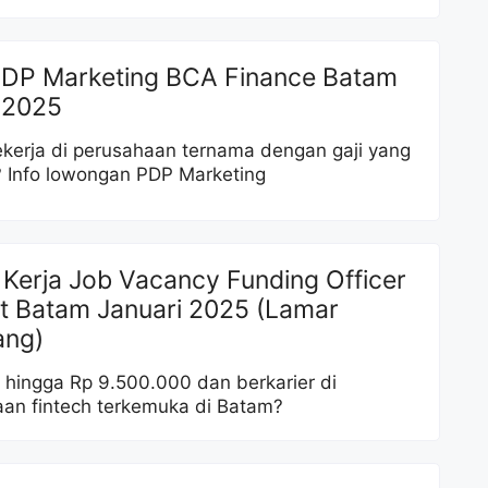
PDP Marketing BCA Finance Batam
 2025
kerja di perusahaan ternama dengan gaji yang
 Info lowongan PDP Marketing
Kerja Job Vacancy Funding Officer
et Batam Januari 2025 (Lamar
ang)
ji hingga Rp 9.500.000 dan berkarier di
an fintech terkemuka di Batam?