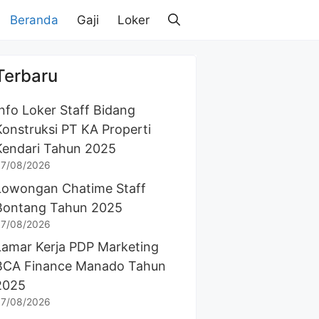
Beranda
Gaji
Loker
Terbaru
Info Loker Staff Bidang
Konstruksi PT KA Properti
Kendari Tahun 2025
7/08/2026
Lowongan Chatime Staff
Bontang Tahun 2025
7/08/2026
Lamar Kerja PDP Marketing
BCA Finance Manado Tahun
2025
7/08/2026