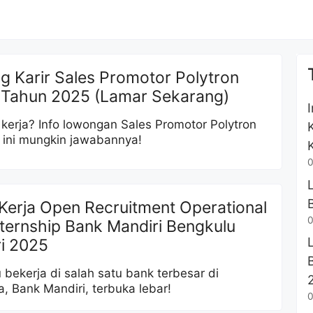
g Karir Sales Promotor Polytron
 Tahun 2025 (Lamar Sekarang)
i kerja? Info lowongan Sales Promotor Polytron
 ini mungkin jawabannya!
0
Kerja Open Recruitment Operational
0
nternship Bank Mandiri Bengkulu
i 2025
bekerja di salah satu bank terbesar di
a, Bank Mandiri, terbuka lebar!
0