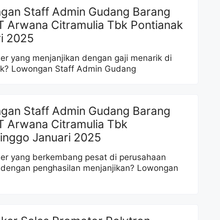
gan Staff Admin Gudang Barang
T Arwana Citramulia Tbk Pontianak
i 2025
rier yang menjanjikan dengan gaji menarik di
ak? Lowongan Staff Admin Gudang
gan Staff Admin Gudang Barang
T Arwana Citramulia Tbk
inggo Januari 2025
rier yang berkembang pesat di perusahaan
 dengan penghasilan menjanjikan? Lowongan