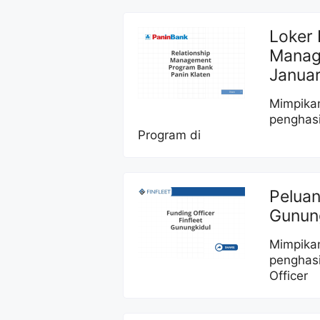
Loker 
Manag
Januar
Mimpikan
penghasi
Program di
Peluan
Gunung
Mimpikan
penghas
Officer