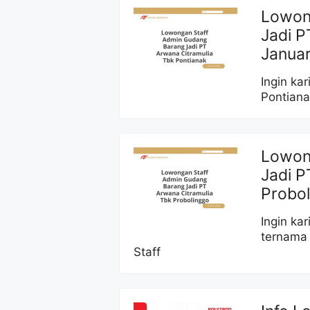
Lowon
Jadi P
Januar
Ingin ka
Pontian
Lowon
Jadi P
Probol
Ingin ka
ternama
Staff