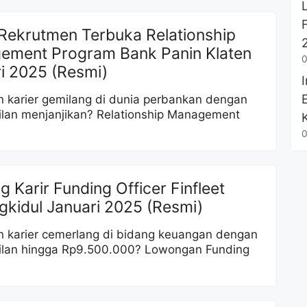
Rekrutmen Terbuka Relationship
ement Program Bank Panin Klaten
0
i 2025 (Resmi)
 karier gemilang di dunia perbankan dengan
lan menjanjikan? Relationship Management
0
g Karir Funding Officer Finfleet
kidul Januari 2025 (Resmi)
 karier cemerlang di bidang keuangan dengan
ilan hingga Rp9.500.000? Lowongan Funding