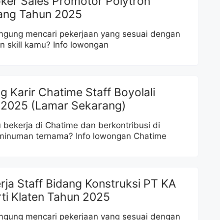
oker Sales Promotor Polytron
ang Tahun 2025
ngung mencari pekerjaan yang sesuai dengan
n skill kamu? Info lowongan
g Karir Chatime Staff Boyolali
 2025 (Lamar Sekarang)
bekerja di Chatime dan berkontribusi di
 minuman ternama? Info lowongan Chatime
erja Staff Bidang Konstruksi PT KA
ti Klaten Tahun 2025
ngung mencari pekerjaan yang sesuai dengan