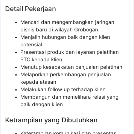
Detail Pekerjaan
Mencari dan mengembangkan jaringan
bisnis baru di wilayah Grobogan
Menjalin hubungan baik dengan klien
potensial
Presentasi produk dan layanan pelatihan
PTC kepada klien
Menutup kesepakatan penjualan pelatihan
Melaporkan perkembangan penjualan
kepada atasan
Melakukan follow up terhadap klien
Membangun dan memelihara relasi yang
baik dengan klien
Ketrampilan yang Dibutuhkan
Keterampilan komunikasi dan presentasi