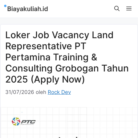
Langsung
M
ke
isi
Loker Job Vacancy Land
Representative PT
Pertamina Training &
Consulting Grobogan Tahun
2025 (Apply Now)
31/07/2026
oleh
Rock Dev