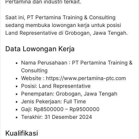
Pertamina dan industri terkait.
Saat ini, PT Pertamina Training & Consulting
sedang membuka lowongan kerja untuk posisi
Land Representative di Grobogan, Jawa Tengah.
Data Lowongan Kerja
Nama Perusahaan :
PT Pertamina Training &
Consulting
Website :
https://www.pertamina-ptc.com
Posisi:
Land Representative
Penempatan: Grobogan, Jawa Tengah
Jenis Pekerjaan: Full Time
Gaji: Rp
8500000
– Rp
9500000
Terakhir: 31 Desember 2024
Kualifikasi