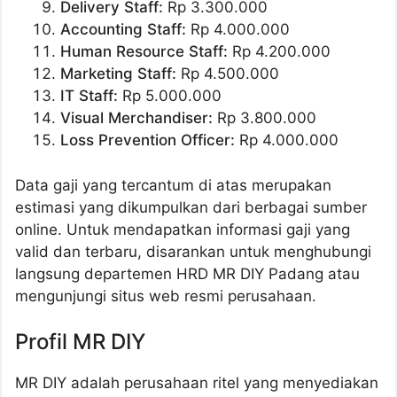
Delivery Staff:
Rp 3.300.000
Accounting Staff:
Rp 4.000.000
Human Resource Staff:
Rp 4.200.000
Marketing Staff:
Rp 4.500.000
IT Staff:
Rp 5.000.000
Visual Merchandiser:
Rp 3.800.000
Loss Prevention Officer:
Rp 4.000.000
Data gaji yang tercantum di atas merupakan
estimasi yang dikumpulkan dari berbagai sumber
online. Untuk mendapatkan informasi gaji yang
valid dan terbaru, disarankan untuk menghubungi
langsung departemen HRD MR DIY Padang atau
mengunjungi situs web resmi perusahaan.
Profil MR DIY
MR DIY adalah perusahaan ritel yang menyediakan