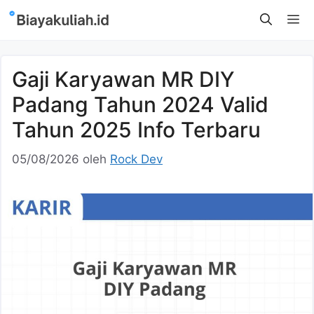
Langsung
M
ke
isi
Gaji Karyawan MR DIY
Padang Tahun 2024 Valid
Tahun 2025 Info Terbaru
05/08/2026
oleh
Rock Dev