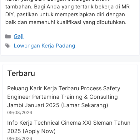
tambahan. Bagi Anda yang tertarik bekerja di MR
DIY, pastikan untuk mempersiapkan diri dengan
baik dan memenuhi kualifikasi yang dibutuhkan.
Kategori
Gaji
Tag
Lowongan Kerja Padang
Terbaru
Peluang Karir Kerja Terbaru Process Safety
Engineer Pertamina Training & Consulting
Jambi Januari 2025 (Lamar Sekarang)
09/08/2026
Info Kerja Technical Cinema XXI Sleman Tahun
2025 (Apply Now)
09/08/2026