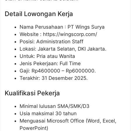
Detail Lowongan Kerja
Nama Perusahaan :
PT Wings Surya
Website :
https://wingscorp.com/
Posisi: Administration Staff
Lokasi: Jakarta Selatan, DKI Jakarta.
Untuk: Pria atau Wanita
Jenis Pekerjaan: Full Time
Gaji: Rp
4600000
– Rp
6000000
.
Terakhir: 31 Desember 2025.
Kualifikasi Pekerja
Minimal lulusan SMA/SMK/D3
Usia maksimal 30 tahun
Menguasai Microsoft Office (Word, Excel,
PowerPoint)