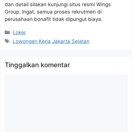
dan detail silakan kunjungi situs resmi Wings
Group. Ingat, semua proses rekrutmen di
perusahaan bonafit tidak dipungut biaya.
Kategori
Loker
Tag
Lowongan Kerja Jakarta Selatan
Tinggalkan komentar
Komentar