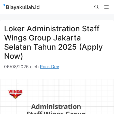
Langsung
M
ke
isi
Loker Administration Staff
Wings Group Jakarta
Selatan Tahun 2025 (Apply
Now)
06/08/2026
oleh
Rock Dev